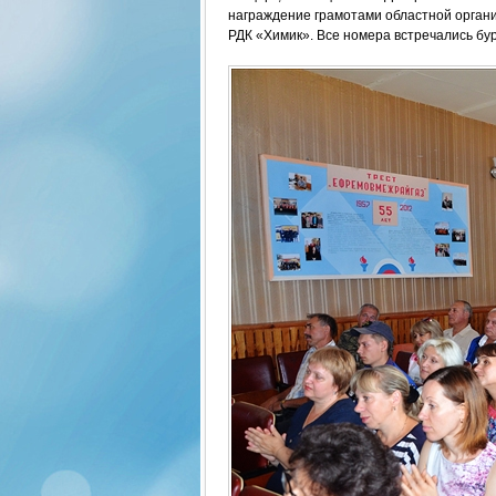
награждение грамотами областной орган
РДК «Химик». Все номера встречались б