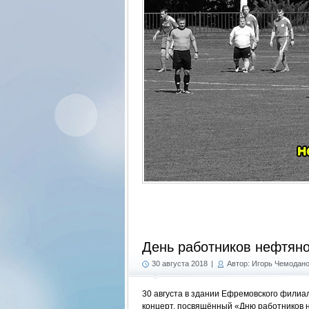
День работников нефтян
30 августа 2018
|
Автор: Игорь Чемодан
30 августа в здании Ефремовского фили
концерт, посвящённый «Дню работников 