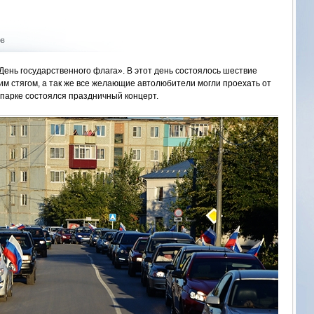
ов
«День государственного флага». В этот день состоялось шествие
им стягом, а так же все желающие автолюбители могли проехать от
в парке состоялся праздничный концерт.