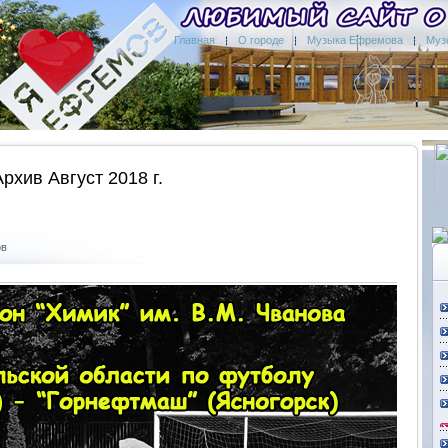
Главная
О городе
Музыка Ефремова
Муз
Архив Август 2018 г.
ов