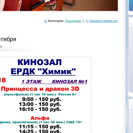
Категории:
Праздники
|
Комментариев нет
нтября
ов