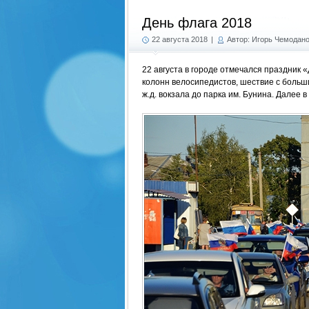
День флага 2018
22 августа 2018
|
Автор: Игорь Чемодан
22 августа в городе отмечался праздник 
колонн велосипедистов, шествие с больш
ж.д. вокзала до парка им. Бунина. Далее 