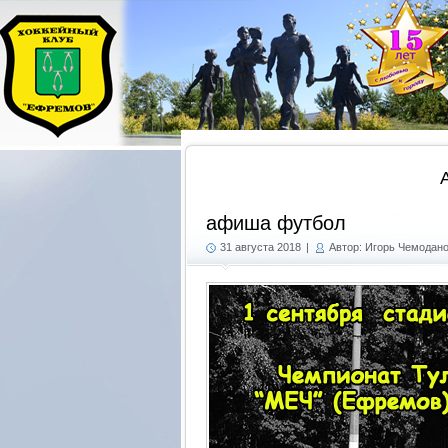
афиша футбол
31 августа 2018
|
Автор: Игорь Чемодан