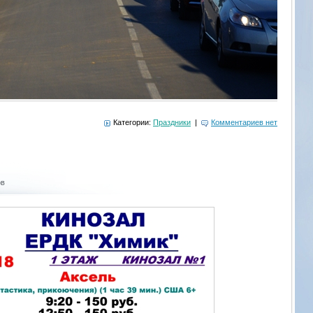
Категории:
Праздники
|
Комментариев нет
ов