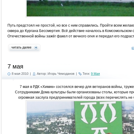
Путь предстоял не простой, но все с ним справились. Пройти всем жел
сквера до Кургана Бессмертия. Всё действие началось в Комсомольском с
Отечественной войны зажёг факел от вечного огня и передал его подра
читать далее
7 мая
8 мая 2010
|
Автор: Игорь Чемоданов
|
Теги:
9 Мая
7 мая в РДК «Химик» состоялся вечер для ветеранов войны, труже
Сотрудниками Дома культуры были организованы столы, которые про
огромная заслуга предпринимателей города (всех перечислять не бу