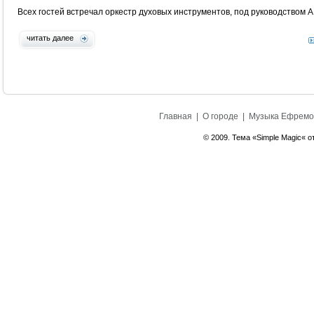
Всех гостей встречал оркестр духовых инструментов, под руководством А
читать далее
Главная
|
О городе
|
Музыка Ефремо
© 2009. Тема «Simple Magic« о