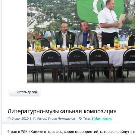
читать далее
Литературно-музыкальная композиция
8 мая 2010
|
Автор: Игорь Чемоданов
|
Теги:
9 Мая
,
химик
6 мая в РДК «Химик» открылась, серия мероприятий, которые пройдут в