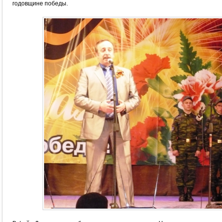
годовщине победы.