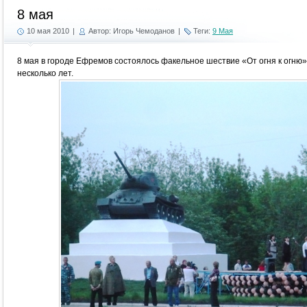
8 мая
10 мая 2010
|
Автор: Игорь Чемоданов
|
Теги:
9 Мая
8 мая в городе Ефремов состоялось факельное шествие «От огня к огню»
несколько лет.