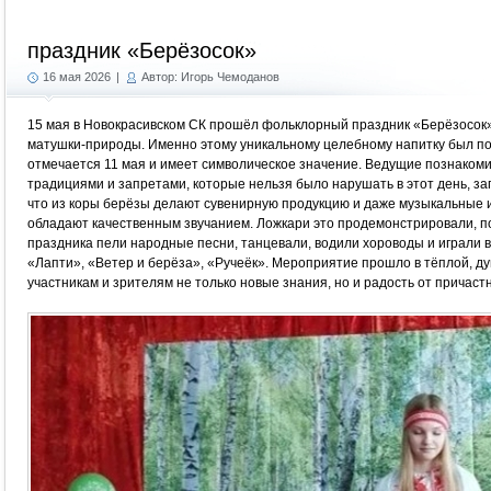
праздник «Берёзосок»
16 мая 2026
|
Автор: Игорь Чемоданов
15 мая в Новокрасивском СК прошёл фольклорный праздник «Берёзосок
матушки-природы. Именно этому уникальному целебному напитку был п
отмечается 11 мая и имеет символическое значение. Ведущие познакоми
традициями и запретами, которые нельзя было нарушать в этот день, заг
что из коры берёзы делают сувенирную продукцию и даже музыкальные 
обладают качественным звучанием. Ложкари это продемонстрировали, по
праздника пели народные песни, танцевали, водили хороводы и играли в
«Лапти», «Ветер и берёза», «Ручеёк». Мероприятие прошло в тёплой, 
участникам и зрителям не только новые знания, но и радость от причас