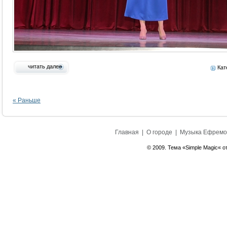
читать далее
Кат
« Раньше
Главная
|
О городе
|
Музыка Ефремо
© 2009. Тема «Simple Magic« о