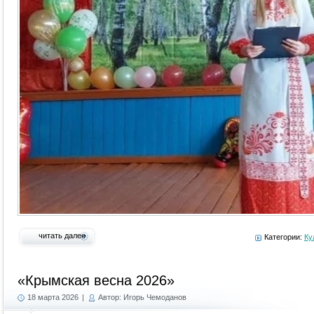
читать далее
Категории:
Ку
«Крымская весна 2026»
18 марта 2026
|
Автор: Игорь Чемоданов