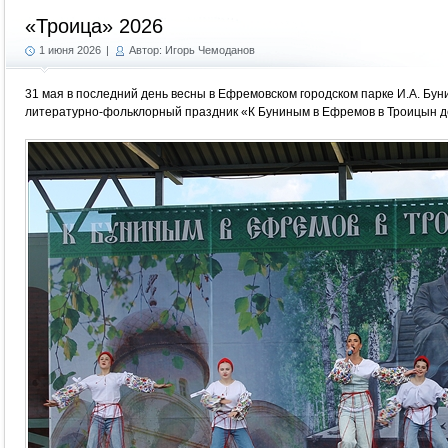
«Троица» 2026
1 июня 2026
|
Автор: Игорь Чемоданов
31 мая в последний день весны в Ефремовском городском парке И.А. Бу
литературно-фольклорный праздник «К Буниным в Ефремов в Троицын д