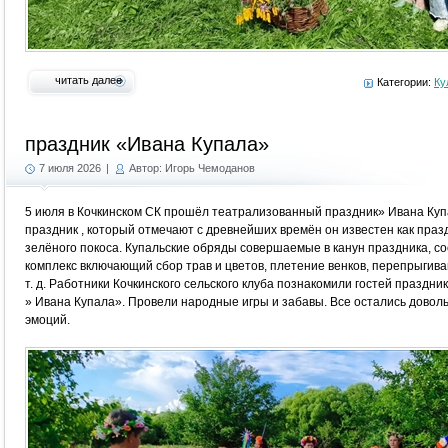
читать далее
Категории:
Ку
праздник «Ивана Купала»
7 июля 2026
|
Автор: Игорь Чемоданов
5 июля в Кочкинском СК прошёл театрализованный праздник» Ивана Куп
праздник , который отмечают с древнейших времён он известен как праз
зелёного покоса. Купальские обряды совершаемые в канун праздника, 
комплекс включающий сбор трав и цветов, плетение венков, перепрыгива
т. д. Работники Кочкинского сельского клуба познакомили гостей праздн
» Ивана Купала». Провели народные игры и забавы. Все остались довол
эмоций.