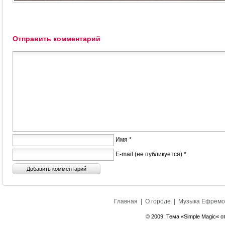
Отправить комментарий
Имя *
E-mail (не публикуется) *
Главная
|
О городе
|
Музыка Ефремо
© 2009. Тема «Simple Magic« о