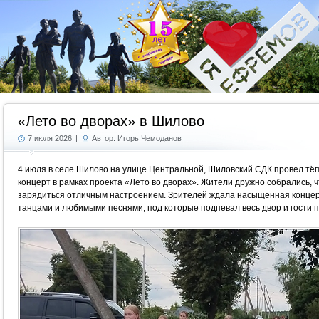
Г
«Лето во дворах» в Шилово
7 июля 2026
|
Автор: Игорь Чемоданов
4 июля в селе Шилово на улице Центральной, Шиловский СДК провел тё
концерт в рамках проекта «Лето во дворах». Жители дружно собрались, 
зарядиться отличным настроением. Зрителей ждала насыщенная конце
танцами и любимыми песнями, под которые подпевал весь двор и гости 