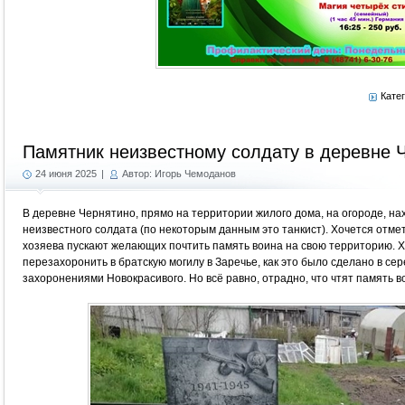
Кате
Памятник неизвестному солдату в деревне 
24 июня 2025
|
Автор: Игорь Чемоданов
В деревне Чернятино, прямо на территории жилого дома, на огороде, н
неизвестного солдата (по некоторым данным это танкист). Хочется отме
хозяева пускают желающих почтить память воина на свою территорию. Х
перезахоронить в братскую могилу в Заречье, как это было сделано в се
захоронениями Новокрасивого. Но всё равно, отрадно, что чтят память 