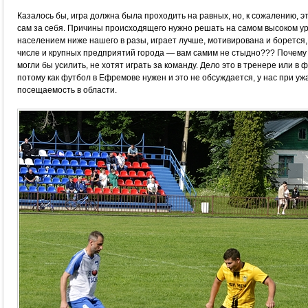
Казалось бы, игра должна была проходить на равных, но, к сожалению, э
сам за себя. Причины происходящего нужно решать на самом высоком ур
населением ниже нашего в разы, играет лучше, мотивирована и борется,
числе и крупных предприятий города — вам самим не стыдно??? Почему 
могли бы усилить, не хотят играть за команду. Дело это в тренере или в
потому как футбол в Ефремове нужен и это не обсуждается, у нас при у
посещаемость в области.