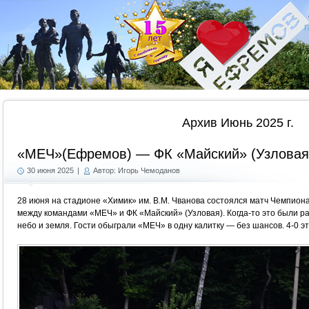
Г
Архив Июнь 2025 г.
«МЕЧ»(Ефремов) — ФК «Майский» (Узловая
30 июня 2025
|
Автор: Игорь Чемоданов
28 июня на стадионе «Химик» им. В.М. Чванова состоялся матч Чемпиона
между командами «МЕЧ» и ФК «Майский» (Узловая). Когда-то это были ра
небо и земля. Гости обыграли «МЕЧ» в одну калитку — без шансов. 4-0 э