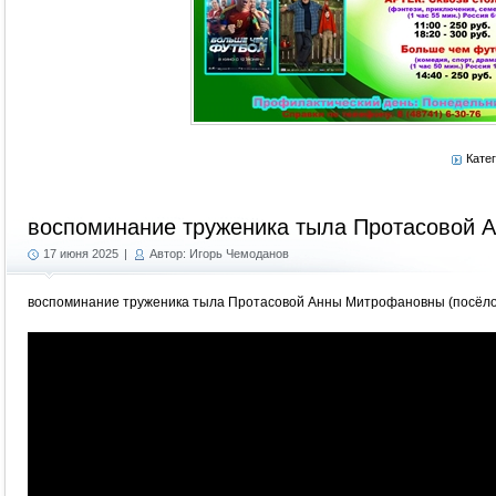
Кате
воспоминание труженика тыла Протасовой
17 июня 2025
|
Автор: Игорь Чемоданов
воспоминание труженика тыла Протасовой Анны Митрофановны (посёло