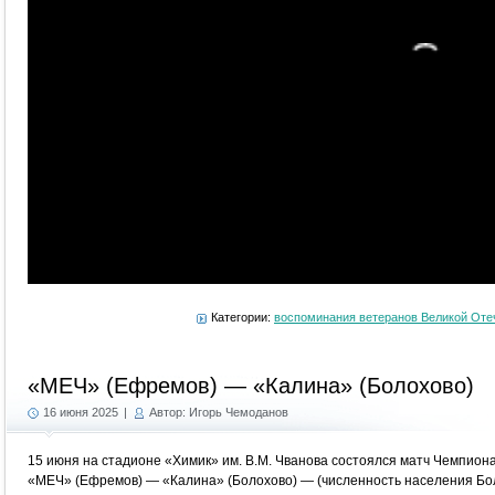
Категории:
воспоминания ветеранов Великой Оте
«МЕЧ» (Ефремов) — «Калина» (Болохово)
16 июня 2025
|
Автор: Игорь Чемоданов
15 июня на стадионе «Химик» им. В.М. Чванова состоялся матч Чемпиона
«МЕЧ» (Ефремов) — «Калина» (Болохово) — (численность населения Бол