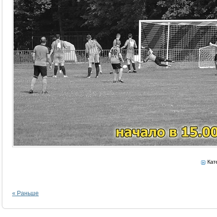
Кат
« Раньше