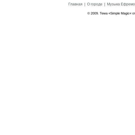
Главная
|
О городе
|
Музыка Ефремо
© 2009. Тема «Simple Magic« о