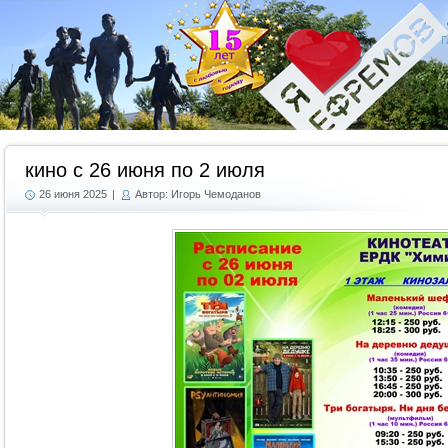
Г
кино с 26 июня по 2 июля
26 июня 2025
|
Автор: Игорь Чемоданов