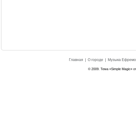
Главная
|
О городе
|
Музыка Ефремо
© 2009. Тема «Simple Magic« о