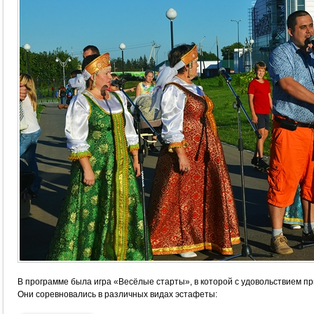
В программе была игра «Весёлые старты», в которой с удовольствием 
Они соревновались в различных видах эстафеты: