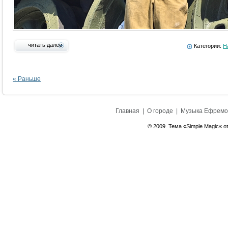
читать далее
Категории:
Н
« Раньше
Главная
|
О городе
|
Музыка Ефремо
© 2009. Тема «Simple Magic« о