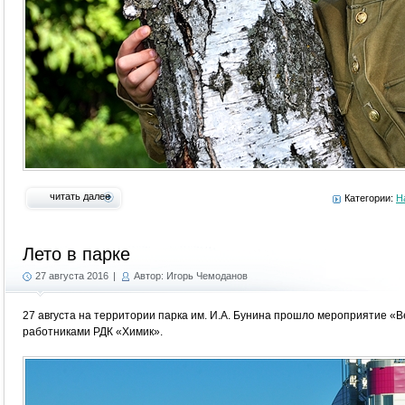
читать далее
Категории:
Н
Лето в парке
27 августа 2016
|
Автор: Игорь Чемоданов
27 августа на территории парка им. И.А. Бунина прошло мероприятие «В
работниками РДК «Химик».