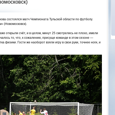
омосковск)
нова состоялся матч Чемпионата Тульской области по футболу.
» (Новомосковск).
аже открыли счёт, и в целом, минут 25 смотрелись не плохо, имели
алось то, что, к сожалению, присуще команде в этом сезоне —
ка физики. Гости же наоборот взяли игру в свои руки, точнее ноги, и