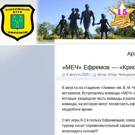
Ар
«МЕЧ» Ефремов — «Крис
9 августа 2025
|
Автор: Игорь Чемодано
8 августа на стадионе «Химик» им. В. М. 
ветеранов. Встречались команды «МЕЧ» и
которые защищали честь команды в разные
команда, на которую могут посмотреть еф
неудобное время.
Счёт игры 8-2 в пользу Ефремовцев, говор
турнир носит соревновательный характер
возрождать основу!!!