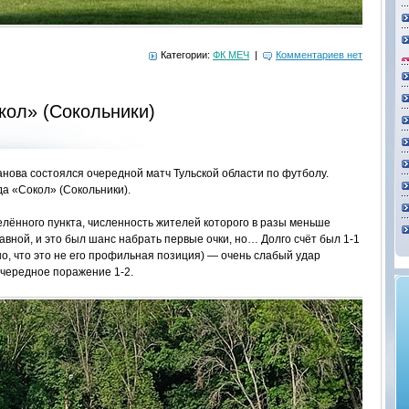
Категории:
ФК МЕЧ
|
Комментариев нет
ол» (Сокольники)
анова состоялся очередной матч Тульской области по футболу.
а «Сокол» (Сокольники).
селённого пункта, численность жителей которого в разы меньше
вной, и это был шанс набрать первые очки, но… Долго счёт был 1-1
но, что это не его профильная позиция) — очень слабый удар
очередное поражение 1-2.