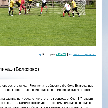
Категории:
ФК МЕЧ
|
Комментариев нет
ина» (Болохово)
ванова состоялся матч Чемпионата области о футболу. Встречались
— (численность населения Болохово — менее 10 тысяч человек).
на равных, но, к сожалению, этого не произошло. Счёт 1-7 говорит
но решать на самом высоком уровне. Почему команда из города с
учше, мотивирована и борется, уважаемые руководители, в том