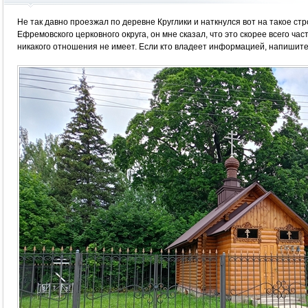
Не так давно проезжал по деревне Круглики и наткнулся вот на такое с
Ефремовского церковного округа, он мне сказал, что это скорее всего час
никакого отношения не имеет. Если кто владеет информацией, напишите 