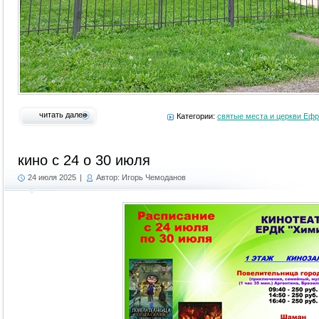
читать далее
Категории:
святые места и церкви Еф
кино с 24 о 30 июля
24 июля 2025
|
Автор: Игорь Чемоданов