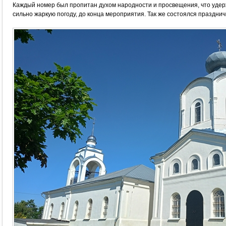
Каждый номер был пропитан духом народности и просвещения, что удерж
сильно жаркую погоду, до конца мероприятия. Так же состоялся праздни