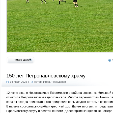
читать далее
150 лет Петропавловскому храму
14 июля 2025
|
Автор: Игорь Чемоданов
12 июля в селе Новокрасивое Ефремовского района состоялся большой 
отметила Петропавловская церковь села. Многое пережил храм Божий за 
вера в Господа прихожан и это придавало силы людям, которые сохранил
В начале состоялась служба и крестный ход. Далее выступили представи
Ефремовскому округу и почётные гости. Далее яркие концертные номера