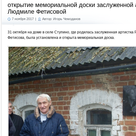
открытие мемориальной доски заслуженной
Людмиле Фетисовой
7 ноября 2017
|
Автор: Игорь Чемоданов
31 октября на доме в селе Ступино, где родилась заслуженная артистк
Фетисова, была установлена и открыта мемориальная доска.