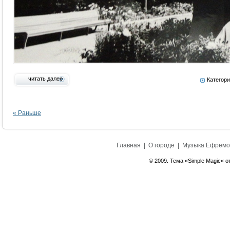
читать далее
Категор
« Раньше
Главная
|
О городе
|
Музыка Ефремо
© 2009. Тема «Simple Magic« о