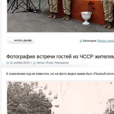
читать далее
Категории:
Жизнь горо
Фотография встречи гостей из ЧССР жителя
11 ноября 2019
|
Автор: Игорь Чемоданов
К сожалению год не известен, но на фото видно каким был «Пьяный уго