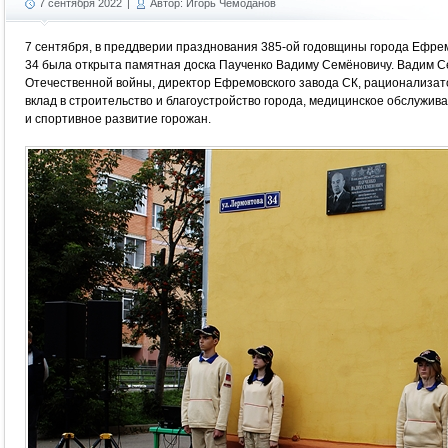
7 сентября 2022
|
Автор: Игорь Чемоданов
7 сентября, в преддверии празднования 385-ой годовщины города Ефре
34 была открыта памятная доска Паученко Вадиму Семёновичу. Вадим 
Отечественной войны, директор Ефремовского завода СК, рационализат
вклад в строительство и благоустройство города, медицинское обслужив
и спортивное развитие горожан.