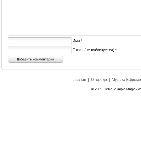
Имя *
E-mail (не публикуется) *
Главная
|
О городе
|
Музыка Ефремо
© 2009. Тема «Simple Magic« о