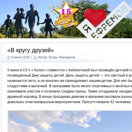
Г
«В кругу друзей»
9 июня 2026
|
Автор: Игорь Чемоданов
5 июня в СК п » Колос» совместно с библиотекой был проведён детский п
посвящённый Дню защиты детей. День защиты детей — это светлый и р
начинается лето, и он конечно же принадлежит нашим детям. Для них бы
сладостями и выпечкой. В программе было много спортивных и весёлых к
принимали участие и получали сладкие призы. Также отгадывали загадки 
дружный хоровод. В конце праздника девочки и мальчики рисовали разны
довольны этим прекрасным мероприятием. Присутствовало 42 человека.