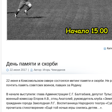
Кат
День памяти и скорби
22 июня 2017
|
Автор: Игорь Чемоданов
22 июня в Комсомольском сквере состоялся митинг памяти и скорби. Н
почтить память советских воинов, павших за Родину.
В начале выступили: глава Администрации С.Г. Балтабаев, депутат Туль
военный комиссар Егоров А.В., отец Анатолий, руководитель клуба «Зем
гражданин города Заколодная Л.Г.. Воспитанница Народного театра «С
прочитала стихотворение «Ещё той ночью игры снились детям…».