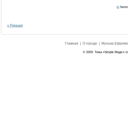
Кате
« Раньше
Главная
|
О городе
|
Музыка Ефремо
© 2009. Тема «Simple Magic« о