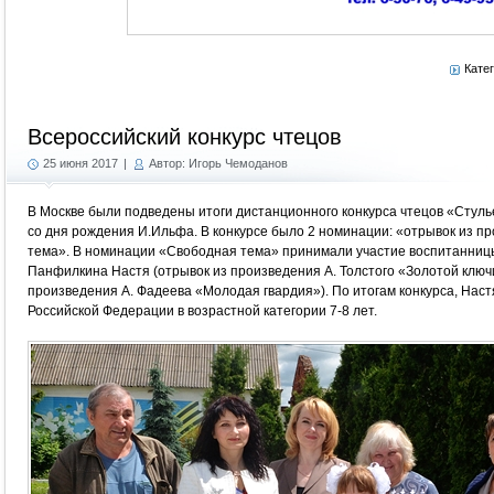
Кате
Всероссийский конкурс чтецов
25 июня 2017
|
Автор: Игорь Чемоданов
В Москве были подведены итоги дистанционного конкурса чтецов «Стул
со дня рождения И.Ильфа. В конкурсе было 2 номинации: «отрывок из п
тема». В номинации «Свободная тема» принимали участие воспитанниц
Панфилкина Настя (отрывок из произведения А. Толстого «Золотой ключ
произведения А. Фадеева «Молодая гвардия»). По итогам конкурса, Нас
Российской Федерации в возрастной категории 7-8 лет.