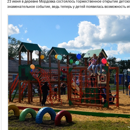
23 июня в деревне Мордовка состоялось торжественное открытие детско
знаменательное событие, ведь теперь у детей появилась возможность и