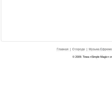
Главная
|
О городе
|
Музыка Ефремо
© 2009. Тема «Simple Magic« о