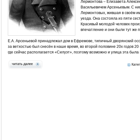
Лермонтова – Елизавета Алексе
Васильевичем Арсеньевым. С ни
Лермонтовых, жившая в своём и
уезда. Она состояла из пяти се
Красивый молодой человек прои
впечатление и они были тут же 
Е.А. Арсеньевой принадлежал дом в Ефремове, типичный дворянский осо
за ветхостью был снесён в наше время, во второй половине 20х годов 20
где сейчас располагается «Силуэт», поэтому возможно и улица эта была
читать далее
Кате