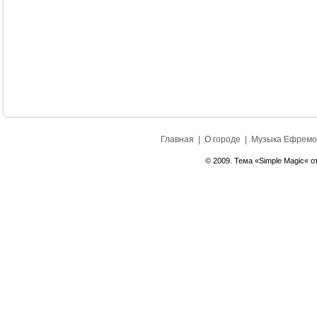
Главная
|
О городе
|
Музыка Ефремо
© 2009. Тема «Simple Magic« о