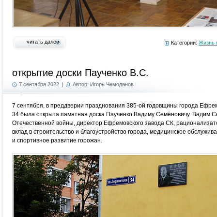
читать далее
Категории:
Жизнь 
открытие доски Паученко В.С.
7 сентября 2022
|
Автор: Игорь Чемоданов
7 сентября, в преддверии празднования 385-ой годовщины города Ефре
34 была открыта памятная доска Паученко Вадиму Семёновичу. Вадим 
Отечественной войны, директор Ефремовского завода СК, рационализат
вклад в строительство и благоустройство города, медицинское обслужив
и спортивное развитие горожан.