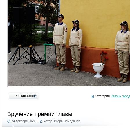
читать далее
Категории:
Жизнь горо
Вручение премии главы
24 декабря 2021
|
Автор: Игорь Чемоданов