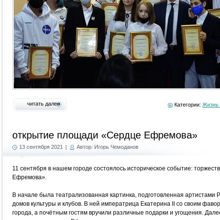
читать далее
Категории:
Жизнь 
открытие площади «Сердце Ефремова»
13 сентября 2021
|
Автор: Игорь Чемоданов
11 сентября в нашем городе состоялось историческое событие: торжес
Ефремова».
В начале была театрализованная картинка, подготовленная артистами Р
домов культуры и клубов. В ней императрица Екатерина II со своим фаво
города, а почётным гостям вручили различные подарки и угощения. Дале