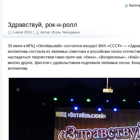
Катего
Здравствуй, рок-н-ролл
1 июля 2024
|
Автор: Игорь Чемоданов
30 июня в МПЦ «Октябрьский» состоялся концерт ВИА «СССР» — «Здравс
коллектива состояла из любимых советских и российских песен отечестве
насладиться творчеством таких групп как: «Кино», «Воскресенье», «КиШ»
многих других. Зрители с удовольствием подпевали любимые песни. Кон
коллективу.