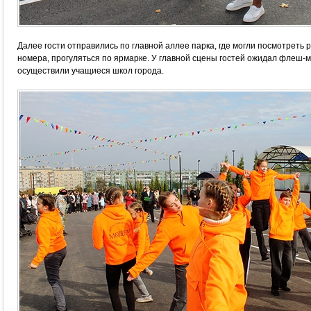
Далее гости отправились по главной аллее парка, где могли посмотреть
номера, прогуляться по ярмарке. У главной сцены гостей ожидал флеш-м
осуществили учащиеся школ города.