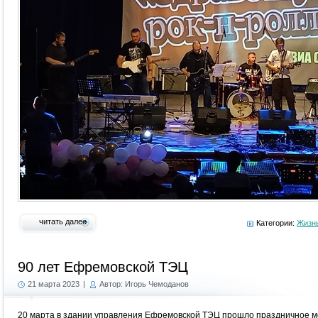
читать далее
Категории:
Жизнь
90 лет Ефремовской ТЭЦ
21 марта 2023
|
Автор: Игорь Чемоданов
20 марта в здании управления Ефремовской ТЭЦ прошло праздничное м