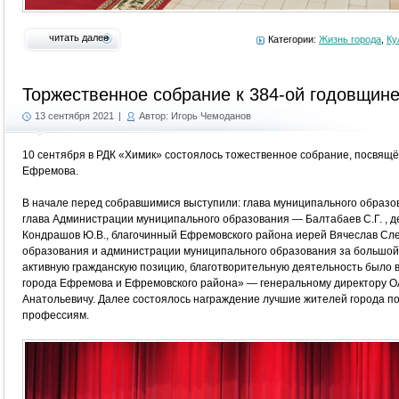
читать далее
Категории:
Жизнь города
,
Ку
Торжественное собрание к 384-ой годовщин
13 сентября 2021
|
Автор: Игорь Чемоданов
10 сентября в РДК «Химик» состоялось тожественное собрание, посвящ
Ефремова.
В начале перед собравшимися выступили: глава муниципального образо
глава Администрации муниципального образования — Балтабаев С.Г. , д
Кондрашов Ю.В., благочинный Ефремовского района иерей Вячеслав Сле
образования и администрации муниципального образования за большой 
активную гражданскую позицию, благотворительную деятельность было 
города Ефремова и Ефремовского района» — генеральному директору 
Анатольевичу. Далее состоялось награждение лучшие жителей города п
профессиям.