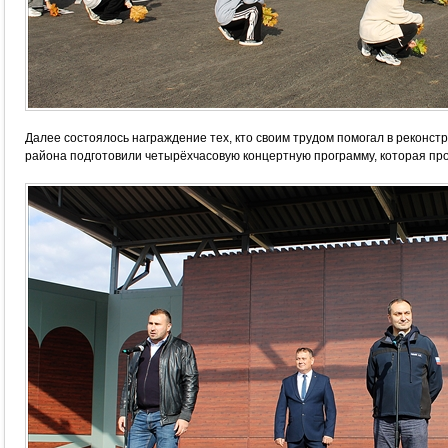
Далее состоялось награждение тех, кто своим трудом помогал в реконстр
района подготовили четырёхчасовую концертную программу, которая пр