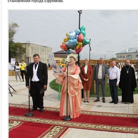
становлении города Ефремова.