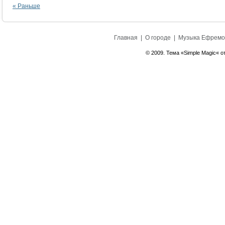
« Раньше
Главная
|
О городе
|
Музыка Ефремо
© 2009. Тема «Simple Magic« о