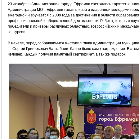
23 декабря в Администрации города Ефремов состоялось торжественна
Администрации МО г. Ефремов талантливой и одарённой молодёжи город
ежегодной и вручается с 2009 года за достижения в области образования,
профессиональной и общественной деятельности. Ребята, которым вруч
победители и призёры различных областных, всероссийских и междунар
конкурсов.
В начале, перед собравшимися выступил глава администрации муницип
— Сергей Григорьевич Балтабаев. Далее было само награждение. В этом
человек. Каждый получил памятный сертификат, а так же подарок.