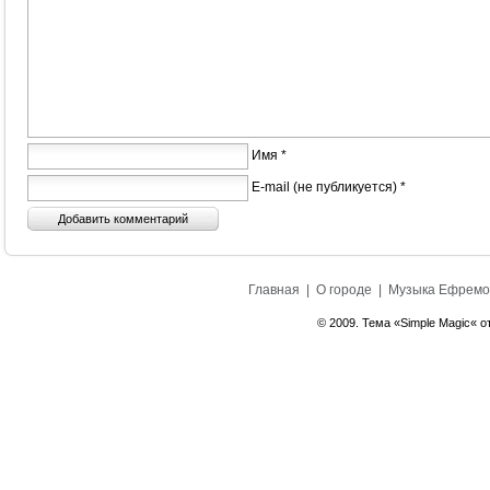
Имя *
E-mail (не публикуется) *
Главная
|
О городе
|
Музыка Ефремо
© 2009. Тема «Simple Magic« о