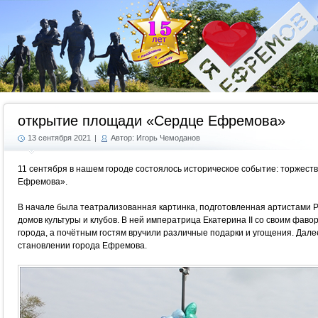
Г
открытие площади «Сердце Ефремова»
13 сентября 2021
|
Автор: Игорь Чемоданов
11 сентября в нашем городе состоялось историческое событие: торжес
Ефремова».
В начале была театрализованная картинка, подготовленная артистами Р
домов культуры и клубов. В ней императрица Екатерина II со своим фаво
города, а почётным гостям вручили различные подарки и угощения. Дале
становлении города Ефремова.