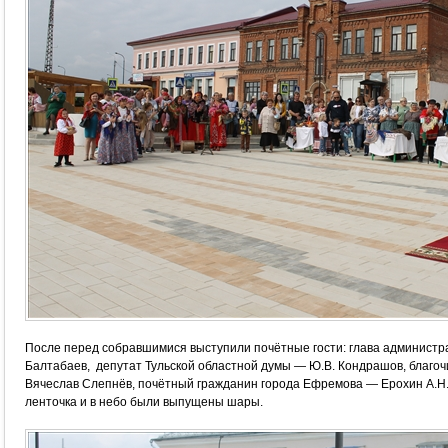
После перед собравшимися выступили почётные гости: глава администра
Балтабаев, депутат Тульской областной думы — Ю.В. Кондрашов, благ
Вячеслав Слепнёв, почётный гражданин города Ефремова — Ерохин А.Н.
ленточка и в небо были выпущены шары.