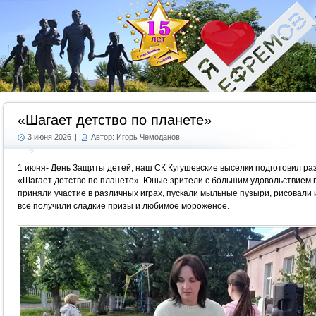
Г
«Шагает детство по планете»
3 июня 2026
|
Автор: Игорь Чемоданов
1 июня- День Защиты детей, наш СК Кугушевские выселки подготовил ра
«Шагает детство по планете». Юные зрители с большим удовольствием п
приняли участие в различных играх, пускали мыльные пузыри, рисовали 
все получили сладкие призы и любимое мороженое.