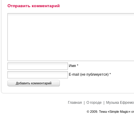
Отправить комментарий
Имя *
E-mail (не публикуется) *
Главная
|
О городе
|
Музыка Ефремо
© 2009. Тема «Simple Magic« о