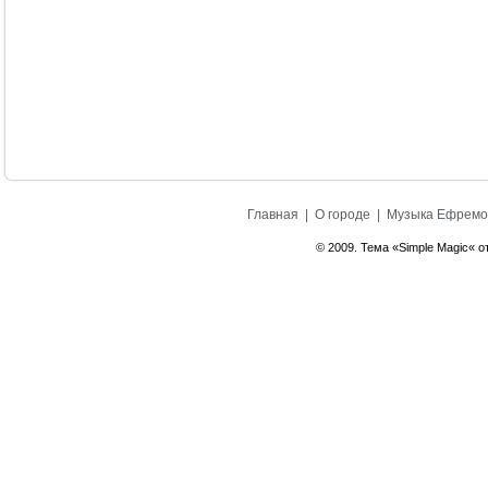
Главная
|
О городе
|
Музыка Ефремо
© 2009. Тема «Simple Magic« о