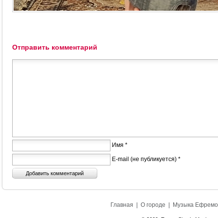
Отправить комментарий
Имя *
E-mail (не публикуется) *
Главная
|
О городе
|
Музыка Ефремо