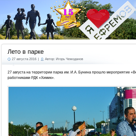
Г
Лето в парке
27 августа 2016
|
Автор: Игорь Чемоданов
27 августа на территории парка им. И.А. Бунина прошло мероприятие «В
работниками РДК «Химик».