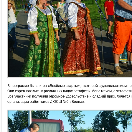
В программе была игра «Весёлые старты», в которой с удовольствием 
Они соревновались в различных видах эстафеты:
бег с мячом, с эстафетн
Все участники получили огромное удовольствие и сладкий приз. Хочется
организации работников ДЮСШ №6 «Волна».