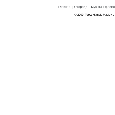
Главная
|
О городе
|
Музыка Ефремо
© 2009. Тема «Simple Magic« о