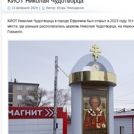
КИОТ Николая Чудотворца
13 февраля 2024
|
Автор: Игорь Чемоданов
КИОТ Николая Чудотворца в городе Ефремов был открыт в 2023 году. Ус
месте, где раньше располагалась церковь Николая Чудотворца, на пере
Горького.