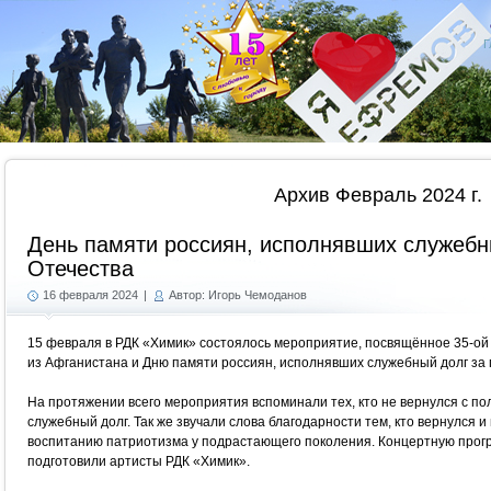
Г
Архив Февраль 2024 г.
День памяти россиян, исполнявших служебн
Отечества
16 февраля 2024
|
Автор: Игорь Чемоданов
15 февраля в РДК «Химик» состоялось мероприятие, посвящённое 35-ой 
из Афганистана и Дню памяти россиян, исполнявших служебный долг за
На протяжении всего мероприятия вспоминали тех, кто не вернулся с по
служебный долг. Так же звучали слова благодарности тем, кто вернулся 
воспитанию патриотизма у подрастающего поколения. Концертную прог
подготовили артисты РДК «Химик».