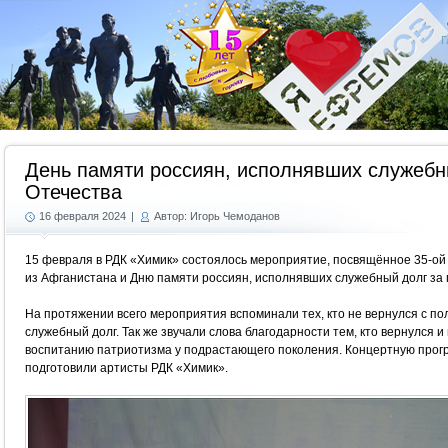
Г
День памяти россиян, исполнявших служебн
Отечества
16 февраля 2024
|
Автор: Игорь Чемоданов
15 февраля в РДК «Химик» состоялось мероприятие, посвящённое 35-ой 
из Афганистана и Дню памяти россиян, исполнявших служебный долг за
На протяжении всего мероприятия вспоминали тех, кто не вернулся с по
служебный долг. Так же звучали слова благодарности тем, кто вернулся 
воспитанию патриотизма у подрастающего поколения. Концертную прог
подготовили артисты РДК «Химик».