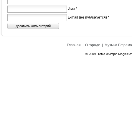
Имя *
E-mail (не публикуется) *
Главная
|
О городе
|
Музыка Ефремо
© 2009. Тема «Simple Magic« о