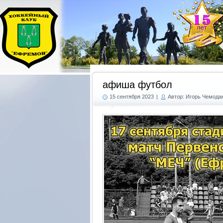
афиша футбол
15 сентября 2023
|
Автор: Игорь Чемода