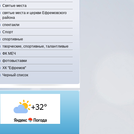
Святые места
святые места и церкви Ефремовского
района
спектакли
Спорт
спортивные
творческие, спортивные, талантливые
ФК МЕЧ
фотовыставки
ХК "Ефремов"
Черный список