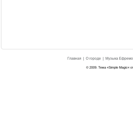
Главная
|
О городе
|
Музыка Ефремо
© 2009. Тема «Simple Magic« о