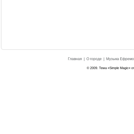
Главная
|
О городе
|
Музыка Ефремо
© 2009. Тема «Simple Magic« о