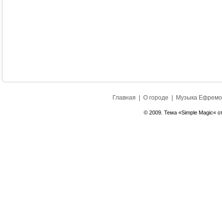
Главная
|
О городе
|
Музыка Ефремо
© 2009. Тема «Simple Magic« о