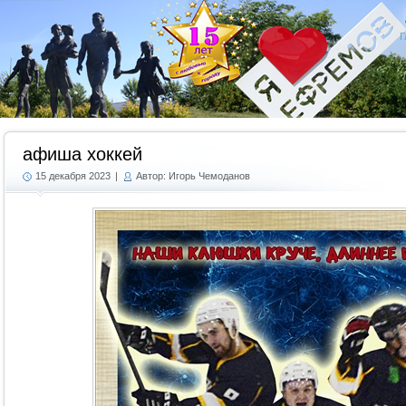
Г
афиша хоккей
15 декабря 2023
|
Автор: Игорь Чемоданов