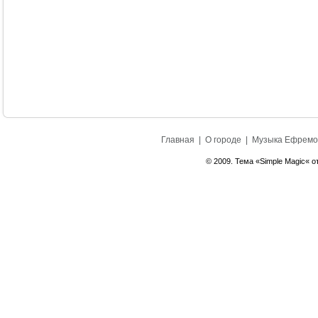
Главная
|
О городе
|
Музыка Ефремо
© 2009. Тема «Simple Magic« о