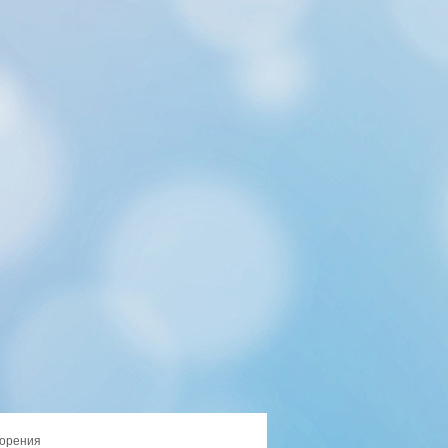
орения