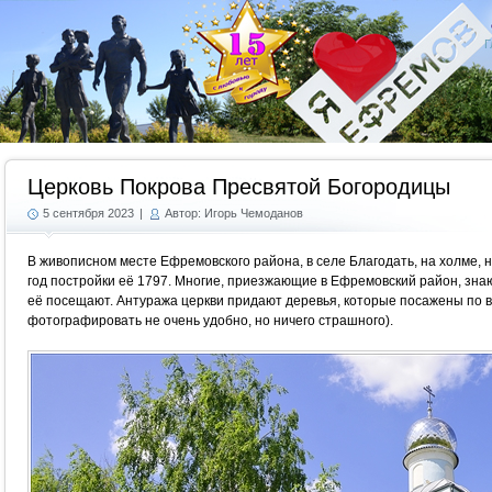
Г
Церковь Покрова Пресвятой Богородицы
5 сентября 2023
|
Автор: Игорь Чемоданов
В живописном месте Ефремовского района, в селе Благодать, на холме, 
год постройки её 1797. Многие, приезжающие в Ефремовский район, знаю
её посещают. Антуража церкви придают деревья, которые посажены по в
фотографировать не очень удобно, но ничего страшного).