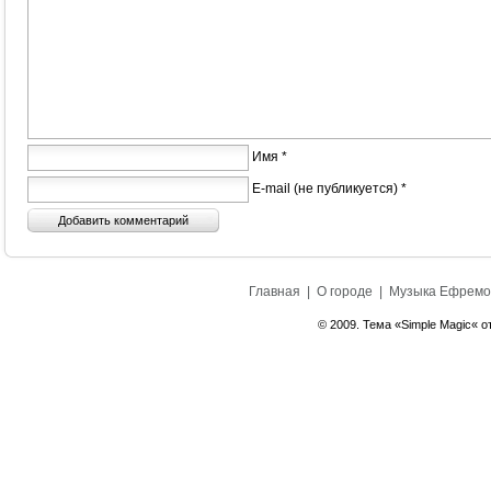
Имя *
E-mail (не публикуется) *
Главная
|
О городе
|
Музыка Ефремо
© 2009. Тема «Simple Magic« о