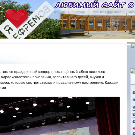
Главная
О городе
Музыка Ефремова
Муз
в
остоялся праздничный концерт, посвящённый «Дню пожилого
в адрес «золотого» поколения, воспитавшего детей, внуков и
омера, которые соответствовали праздничному настроению. Каждый
ами.