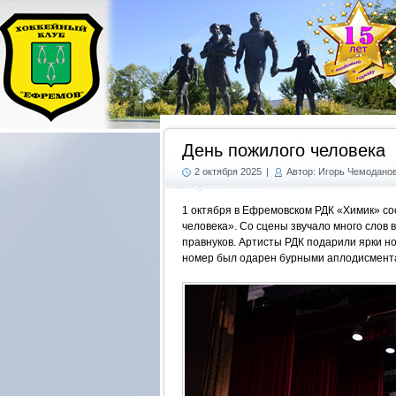
День пожилого человека
2 октября 2025
|
Автор: Игорь Чемодано
1 октября в Ефремовском РДК «Химик» с
человека». Со сцены звучало много слов 
правнуков. Артисты РДК подарили ярки н
номер был одарен бурными аплодисмент