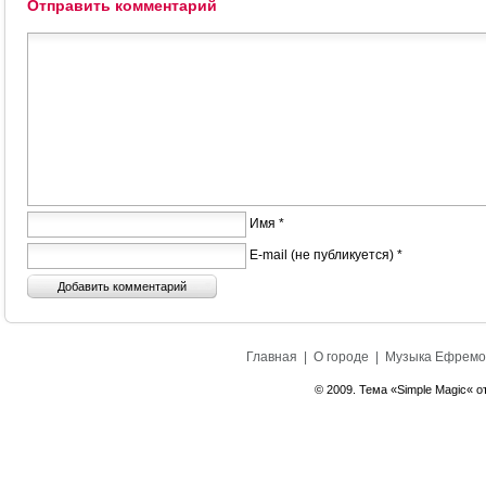
Отправить комментарий
Имя *
E-mail (не публикуется) *
Главная
|
О городе
|
Музыка Ефремо
© 2009. Тема «Simple Magic« о