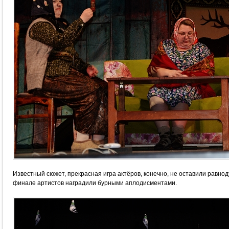
Известный сюжет, прекрасная игра актёров, конечно, не оставили равно
финале артистов наградили бурными аплодисментами.