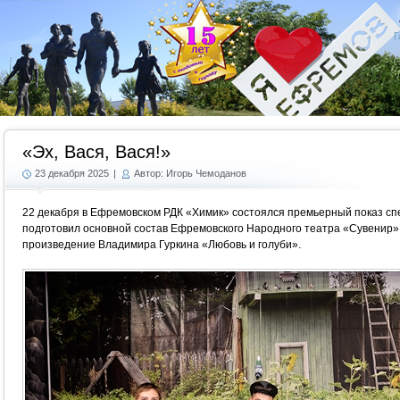
Г
«Эх, Вася, Вася!»
23 декабря 2025
|
Автор: Игорь Чемоданов
22 декабря в Ефремовском РДК «Химик» состоялся премьерный показ спек
подготовил основной состав Ефремовского Народного театра «Сувенир». 
произведение Владимира Гуркина «Любовь и голуби».