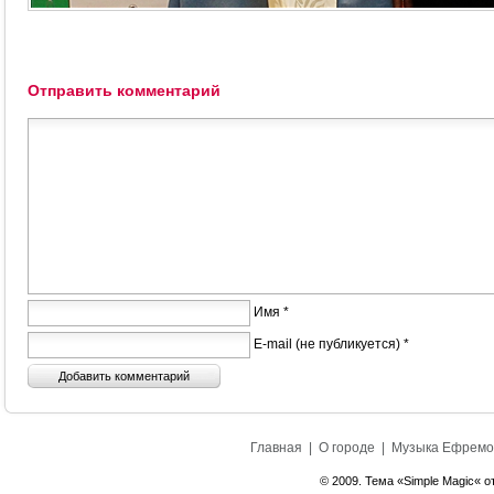
Отправить комментарий
Имя *
E-mail (не публикуется) *
Главная
|
О городе
|
Музыка Ефремо
© 2009. Тема «Simple Magic« о