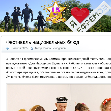
Г
Фестиваль национальных блюд
5 ноября 2025
|
Автор: Игорь Чемоданов
4 ноября в Ефремовском РДК «Химик» прошёл ежегодный фестиваль нац
празднованию «Дня Народного Единства». Работники культуры и образо
на суд гостей праздника блюда стран бывшего СССР, а так же национал
Атмосфера праздника, обстановка не оставила равнодушными всех, приш
Лучшие же блюда были отмечены, а авторы награждены благодарственн