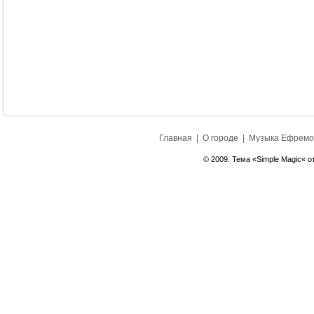
Главная
|
О городе
|
Музыка Ефремо
© 2009. Тема «Simple Magic« о