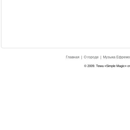
Главная
|
О городе
|
Музыка Ефремо
© 2009. Тема «Simple Magic« о