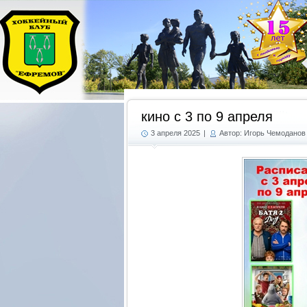
кино с 3 по 9 апреля
3 апреля 2025
|
Автор: Игорь Чемоданов