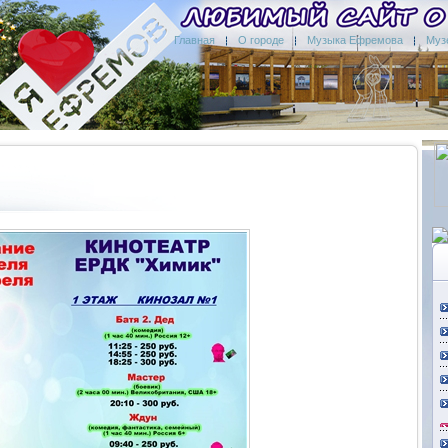
Главная
О городе
Музыка Ефремова
Муз