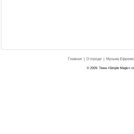
Главная
|
О городе
|
Музыка Ефремо
© 2009. Тема «Simple Magic« о