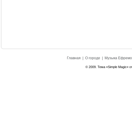
Главная
|
О городе
|
Музыка Ефремо
© 2009. Тема «Simple Magic« о