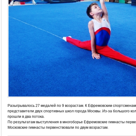
Разыгрывалось 27 медалей по 9 возрастам. К Ефремовским спортсменам 
представители двух спортивных школ города Москвы. Из-за большого ко
прошли в два потока.
По результатам выступления в многоборье Ефремовские гимнасты перве
Московские гимнасты первенствовали по двум возрастам.