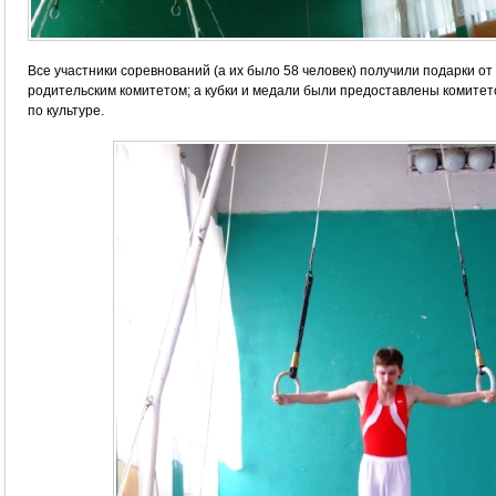
Все участники соревнований (а их было 58 человек) получили подарки о
родительским комитетом; а кубки и медали были предоставлены комите
по культуре.