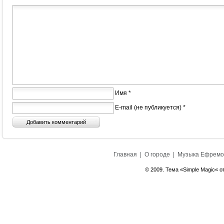
Имя *
E-mail (не публикуется) *
Главная
|
О городе
|
Музыка Ефремо
© 2009. Тема «Simple Magic« о