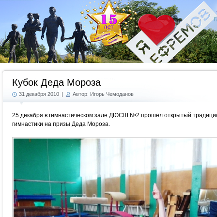
Г
Кубок Деда Мороза
31 декабря 2010
|
Автор: Игорь Чемоданов
25 декабря в гимнастическом зале ДЮСШ №2 прошёл открытый традици
гимнастики на призы Деда Мороза.