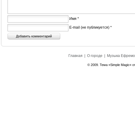
Имя *
E-mail (не публикуется) *
Главная
|
О городе
|
Музыка Ефремо
© 2009. Тема «Simple Magic« о