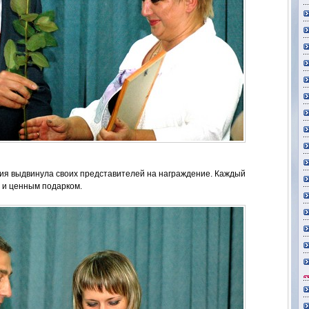
ия выдвинула своих представителей на награждение. Каждый
 и ценным подарком.