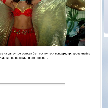
 на улицу, где должен был состояться концерт, приуроченный к
словия не позволили его провести.