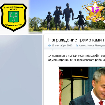
Награждение грамотами 
15 сентября 2013
|
Автор: Игорь Чемода
14 сентября в «МПЦ» («Октябрьский») со
администрации МО Ефремовского района