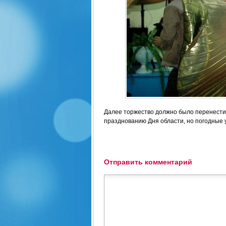
Далее торжество должно было перенестись
празднованию Дня области, но погодные у
Отправить комментарий