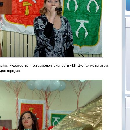
рами художественной самодеятельности «МПЦ». Так же на этом
дан города».