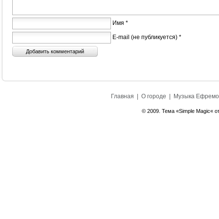
Имя *
E-mail (не публикуется) *
Главная
|
О городе
|
Музыка Ефремо
© 2009. Тема «Simple Magic« о