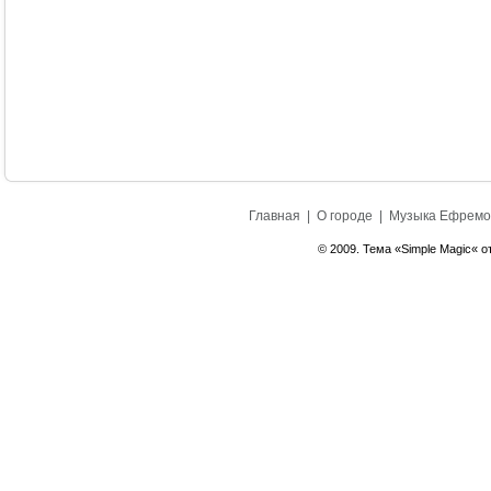
Главная
|
О городе
|
Музыка Ефремо
© 2009. Тема «Simple Magic« о