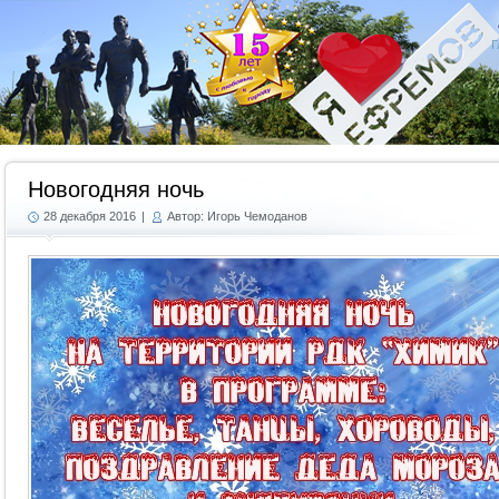
Г
Новогодняя ночь
28 декабря 2016
|
Автор: Игорь Чемоданов