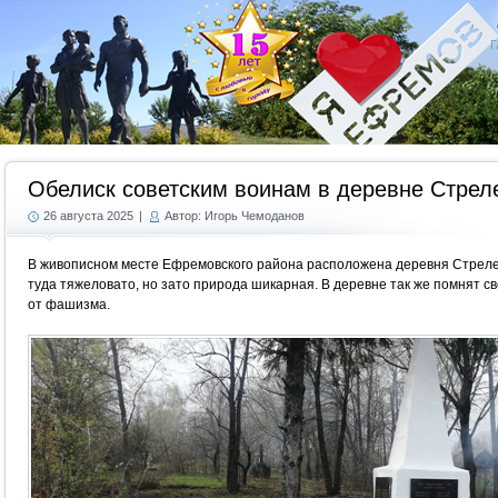
Г
Обелиск советским воинам в деревне Стрел
26 августа 2025
|
Автор: Игорь Чемоданов
В живописном месте Ефремовского района расположена деревня Стрелеч
туда тяжеловато, но зато природа шикарная. В деревне так же помнят 
от фашизма.