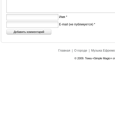
Имя *
E-mail (не публикуется) *
Главная
|
О городе
|
Музыка Ефремо
© 2009. Тема «Simple Magic« о