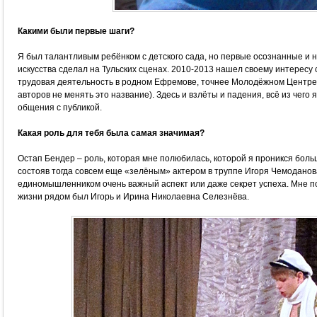
Какими были первые шаги?
Я был талантливым ребёнком с детского сада, но первые осознанные и 
искусства сделал на Тульских сценах. 2010-2013 нашел своему интерес
трудовая деятельность в родном Ефремове, точнее Молодёжном Центре
авторов не менять это название). Здесь и взлёты и падения, всё из чего
общения с публикой.
Какая роль для тебя была самая значимая?
Остап Бендер – роль, которая мне полюбилась, которой я проникся боль
состояв тогда совсем еще «зелёным» актером в труппе Игоря Чемоданов
единомышленником очень важный аспект или даже секрет успеха. Мне по
жизни рядом был Игорь и Ирина Николаевна Селезнёва.