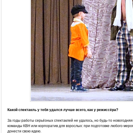
Какой спектакль у тебя удался лучше всего, как у режиссёра?
За годы работы серьёзных спектаклей не удалось, но будь-то новогодняя
команды КВН или корпоратив для взрослых: при подготовке любого меро
донести свою идею.