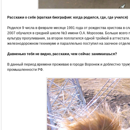
Расскажи о себе (краткая биография: когда родился, где, где учился)
Родился 9 числа в феврале месяце 1991 года от рождества христова в с
2007 обучался в средней школе №3 имени О.А. Морозова.
Больше всего 
культуру прогуливания, за второе поплатился одной тройкой в аттестате.
железнодорожном техникуме и параллельно поступил на заочное отдел
Давненько тебя не видно, расскажи, чем сейчас занимаешься?
В данный период времени проживаю в городе Воронеж и доблестно тружу
промышленности РФ.