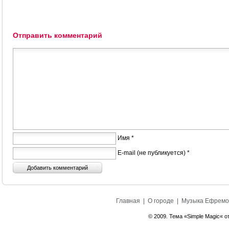
Отправить комментарий
Имя *
E-mail (не публикуется) *
Главная
|
О городе
|
Музыка Ефремо
© 2009. Тема «Simple Magic« о