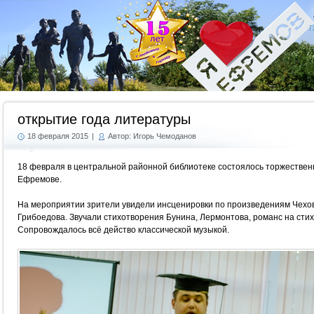
Г
открытие года литературы
18 февраля 2015
|
Автор: Игорь Чемоданов
18 февраля в центральной районной библиотеке состоялось торжествен
Ефремове.
На мероприятии зрители увидели инсценировки по произведениям Чехова
Грибоедова. Звучали стихотворения Бунина, Лермонтова, романс на сти
Сопровождалось всё действо классической музыкой.