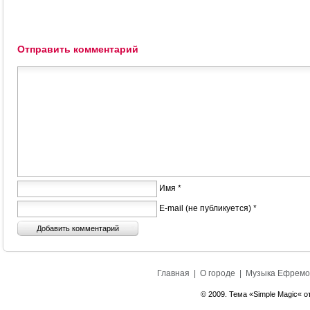
Отправить комментарий
Имя *
E-mail (не публикуется) *
Главная
|
О городе
|
Музыка Ефремо
© 2009. Тема «Simple Magic« о