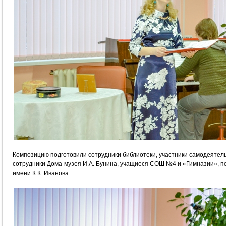
Композицию подготовили сотрудники библиотеки, участники самодеятель
сотрудники Дома-музея И.А. Бунина, учащиеся СОШ №4 и «Гимназии», п
имени К.К. Иванова.