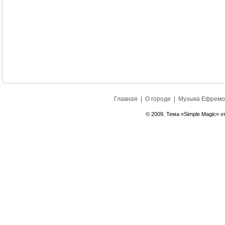
Главная
|
О городе
|
Музыка Ефремо
© 2009. Тема «Simple Magic« о