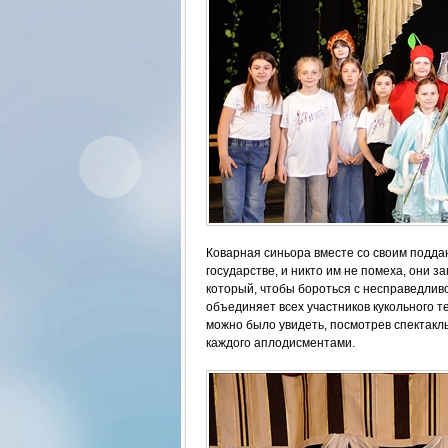
Коварная синьора вместе со своим подд
государстве, и никто им не помеха, они з
который, чтобы бороться с несправедлив
объединяет всех участников кукольного т
можно было увидеть, посмотрев спектакль
каждого аплодисментами.