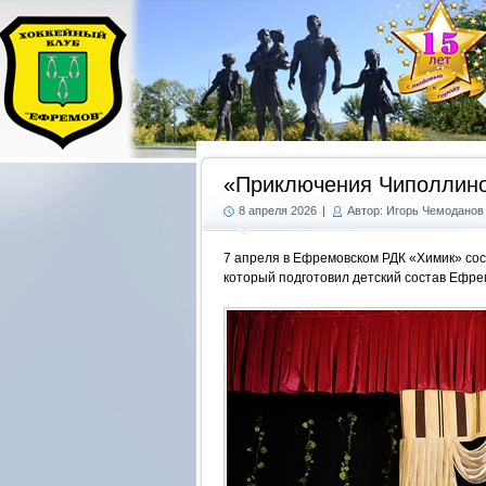
«Приключения Чиполлин
8 апреля 2026
|
Автор: Игорь Чемоданов
7 апреля в Ефремовском РДК «Химик» со
который подготовил детский состав Ефре