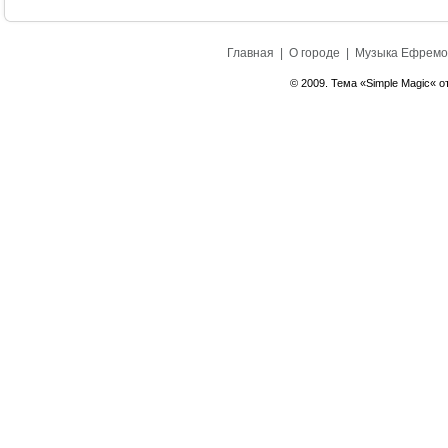
Главная
|
О городе
|
Музыка Ефремо
© 2009. Тема «Simple Magic« о