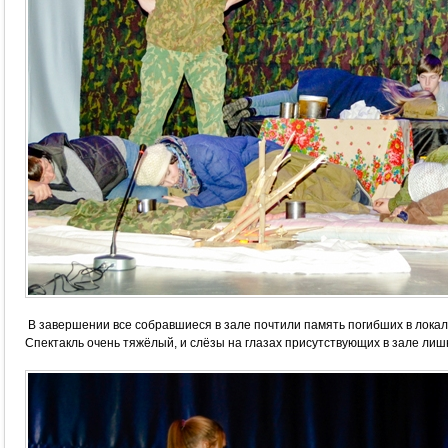
В завершении все собравшиеся в зале почтили память погибших в лока
Спектакль очень тяжёлый, и слёзы на глазах присутствующих в зале ли