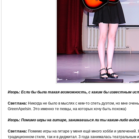
Игорь: Если бы была такая возможность, с каким бы известным и
Светлана:
Никогда не было в мыслях с кем-то спеть дуэтом, но мне оче
GreenApelsin. Это именно те певцы, на которых хочу быть похожа)
Игорь: Помимо игры на гитаре, занимаешься ли ты каким-либо вид
Светлана:
Помимо игры на гитаре у меня ещё много хобби и увлечений. Я
традиционном стиле, так и в диджитал. 3 года занималась театральным 