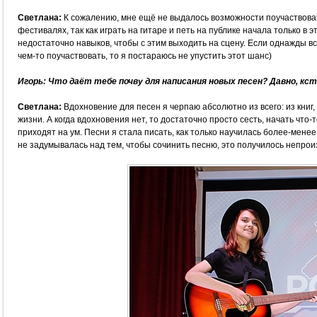
Светлана:
К сожалению, мне ещё не выдалось возможности поучаствоват
фестивалях, так как играть на гитаре и петь на публике начала только в эт
недостаточно навыков, чтобы с этим выходить на сцену. Если однажды вс
чем-то поучаствовать, то я постараюсь не упустить этот шанс)
Игорь: Что даёт тебе почву для написания новых песен? Давно, к
Светлана:
Вдохновение для песен я черпаю абсолютно из всего: из книг
жизни. А когда вдохновения нет, то достаточно просто сесть, начать что-
приходят на ум. Песни я стала писать, как только научилась более-менее 
не задумывалась над тем, чтобы сочинить песню, это получилось непрои