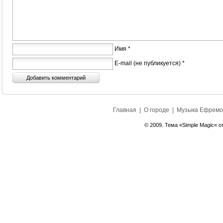
Имя *
E-mail (не публикуется) *
Главная
|
О городе
|
Музыка Ефремо
© 2009. Тема «Simple Magic« о